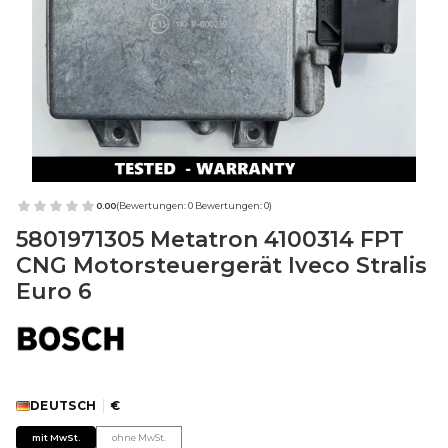
0.00
(Bewertungen: 0 Bewertungen: 0)
5801971305 Metatron 4100314 FPT
CNG Motorsteuergerät Iveco Stralis
Euro 6
DEUTSCH
€
mit MwSt.
ohne MwSt.