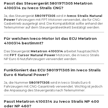
Passt das Steuergerät 5801971305 Metatron
4100314 zu Iveco Stralis CNG?
Ja, das Steuergerät
5801971305
wird in
Iveco Stralis Natural
Power
Fahrzeugen mit FPT-Motoren verwendet, die für CNG-
Gasbetrieb ausgelegt sind. Die Kompatibilität sollte anhand der
Teilenummer auf dem Steuergeräteetikett bestätigt werden.
Für welchen Iveco-Motor ist das ECU Metatron
4100314 bestimmt?
Das Steuergerät
Metatron 4100314
arbeitet hauptsächlich
mit
FPT Cursor Natural Power
Motoren, die in Iveco Stralis
NP Euro 6 Nutzfahrzeugen verwendet werden.
Funktioniert das ECU 5801971305 im Iveco Stralis
Euro 6 Natural Power?
Ja, die Nummer
5801971305
wird in Iveco Stralis Euro 6
Fahrzeugen mit CNG-Gasantrieb verwendet. Wichtig ist jedoch
die Anpassung des Steuergeräts nach Teilenummer.
Passt Metatron 4100314 zu Iveco Stralis NP 400
oder NP 460?