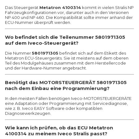
Das Steuergerät
Metatron 4100314
kommt in vielen Stralis NP
Fahrzeugkonfigurationen vor, darunter auch in den Versionen
NP 400 und NP 460. Die Kompatibilität sollte immer anhand der
ECU-Nummer überprüft werden.
Wo befindet sich die Teilenummer 5801971305
auf dem Iveco-Steuergerät?
Die Nummer
5801971305
befindet sich auf dem Etikett des
Metatron ECU-Steuergeräts. Sie ist meistens auf dem oberen
Teil des Modulgehäuses zusammen mit dem Herstellercode
und der Hardware-Nummer angebracht.
Benötigt das MOTORSTEUERGERÄT 5801971305
nach dem Einbau eine Programmierung?
In den meisten Fällen benötigen Iveco-MOTORSTEUERGERÄTE
eine Adaptation oder Programmierung mit Servicediagnose,
wie z. B. Iveco EASY Software oder kompatiblen
Diagnosewerkzeugen.
Wie kann ich prüfen, ob das ECU Metatron
4100314 zu meinem Iveco Stralis passt?