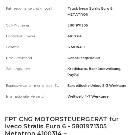
Fahrzeugmarke und -modell
Truck Iveco Stralis Euro 6
METATRON
OEM-Nummer
5801971305
Herstellernummer
4100314
Garantie
6 MONATE
Produktzustand
Gebrauchtprodukt
Zahlungsarten
Kreditkarte, Banküberweisung,
PayPal
Expressversand innerhalb der EU
Europäische Union, 2-3 Werktage
Internationaler Versand
Weltweit, 4-7 Werktage
FPT CNG MOTORSTEUERGERÄT für
Iveco Stralis Euro 6 - 5801971305
Metatron 4100314 –