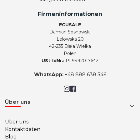
Firmeninformationen
ECUSALE
Damian Sosnowski
Lelowska 20
42-235 Biała Wielka
Polen
USt-IdNr.:
PL9492017642
WhatsApp:
+48 888 638 546
Fußzeilenmenü
Über uns
Über uns
Kontaktdaten
Blog