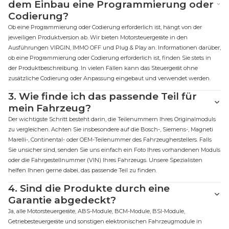
dem Einbau eine Programmierung oder
Codierung?
Ob eine Programmierung oder Codierung erforderlich ist, hängt von der
jeweiligen Produktversion ab. Wir bieten Motorsteuergeräte in den
Ausführungen VIRGIN, IMMO OFF und Plug & Play an. Informationen darüber,
ob eine Programmierung oder Codierung erforderlich ist, finden Sie stets in
der Produktbeschreibung. In vielen Fällen kann das Steuergerät ohne
zusätzliche Codierung oder Anpassung eingebaut und verwendet werden.
3.
Wie finde ich das passende Teil für
mein Fahrzeug?
Der wichtigste Schritt besteht darin, die Teilenummern Ihres Originalmoduls
zu vergleichen. Achten Sie insbesondere auf die Bosch-, Siemens-, Magneti
Marelli-, Continental- oder OEM-Teilenummer des Fahrzeugherstellers. Falls
Sie unsicher sind, senden Sie uns einfach ein Foto Ihres vorhandenen Moduls
oder die Fahrgestellnummer (VIN) Ihres Fahrzeugs. Unsere Spezialisten
helfen Ihnen gerne dabei, das passende Teil zu finden.
4.
Sind die Produkte durch eine
Garantie abgedeckt?
Ja, alle Motorsteuergeräte, ABS-Module, BCM-Module, BSI-Module,
Getriebesteuergeräte und sonstigen elektronischen Fahrzeugmodule in