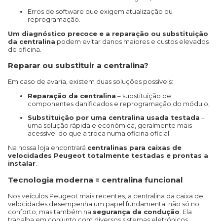
Erros de software que exigem atualização ou
reprogramação.
Um diagnóstico precoce e a reparação ou substituição
da centralina
podem evitar danos maiores e custos elevados
de oficina.
Reparar ou substituir a centralina?
Em caso de avaria, existem duas soluções possíveis:
Reparação da centralina
– substituição de
componentes danificados e reprogramação do módulo,
Substituição por uma centralina usada testada
–
uma solução rápida e económica, geralmente mais
acessível do que a troca numa oficina oficial.
Na nossa loja encontrará
centralinas para caixas de
velocidades Peugeot totalmente testadas e prontas a
instalar
.
Tecnologia moderna = centralina funcional
Nos veículos Peugeot mais recentes, a centralina da caixa de
velocidades desempenha um papel fundamental não só no
conforto, mas também na
segurança da condução
. Ela
trabalha em conjunto com diversos sistemas eletrónicos