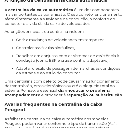
A função da centralina na caixa automática
A
centralina da caixa automática
é um dos componentes
mais importantes da transmissão. O seu correto funcionamento
afeta diretamente a suavidade da condução, o conforto do
condutor e a vida útil da caixa de velocidades.
As funções principais da centralina incluem:
Gerir a mudança de velocidades em tempo real,
Controlar as válvulas hidráulicas,
Trabalhar em conjunto com os sistemas de assistência à
condução (como ESP e cruise control adaptativo),
Adaptar o estilo de passagem de marchas às condições
da estrada e ao estilo do condutor.
Uma centralina com defeito pode causar mau funcionamento
da transmissão, erros eletrónicos ou até o bloqueio total do
sistema. Por isso, é essencial
diagnosticar o problema
atempadamente
e proceder à
reparação ou substituição
.
Avarias frequentes na centralina da caixa
Peugeot
As falhas na centralina da caixa automática nos modelos
Peugeot podem variar conforme o tipo de transmissão (AL4,