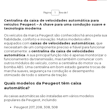
Página
fora de 1
Centralina da caixa de velocidades automática para
veículos Peugeot – A chave para uma condução suave e
tecnologia moderna
Os veículos da marca Peugeot são conhecidos há anos pela sua
fiabilidade, conforto e inovação. Muitos modelos vêm
equipados com
caixas de velocidades automáticas
, que
necessitam de um componente preciso e fiável para funcionar
corretamente: a
centralina da caixa de velocidades
automática
. A sua principal função não é apenas monitorizar o
funcionamento da transmissão, mas também comunicar com
outros módulos do veículo, como a centralina do motor ou a
bomba ABS. Uma centralina em bom estado garante trocas de
marcha suaves, segurança na condução e desempenho
otimizado de todo o sistema de tração.
Quais modelos da Peugeot têm caixa
automática?
As caixas automáticas são instaladas em vários modelos
populares da Peugeot, incluindo:
Peugeot 207, 208, 308, 508