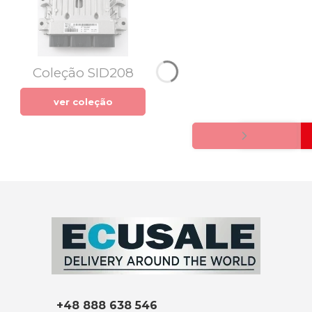
Coleção SID208
ver coleção
+48 888 638 546