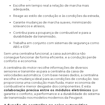
Escolhe em tempo real a relação de marcha mais
adequada,
Reage ao estilo de condução e às condições da estrada,
Garante mudanças de marcha suaves, minimizando
solavancos e atrasos,
Contribui para a poupança de combustível e para a
durabilidade da transmissão,
Trabalha em conjunto com sistemas de segurança como
ABS e ESP.
Sem uma centralina funcional, a caixa automática não
consegue funcionar de forma eficiente, e a condução perde
conforto e economia.
A centralina do motor recolhe informações de diversos
sensores e transmite-as para a centralina da caixa de
velocidades automática. Com base nesses dados, a centralina
escolhe a mudança ideal para as condições de condução. Isso
proporciona uma condução mais fluida, maior economia de
combustível e menor desgaste dos componentes. É esta
colaboração precisa entre os módulos eletrónicos
que
garante o conforto, a performance e a durabilidade do sistema
de transmissão nos modelos modernos da Peugeot.