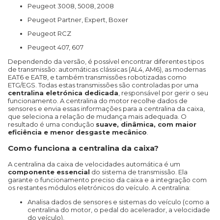
Peugeot 3008, 5008, 2008
Peugeot Partner, Expert, Boxer
Peugeot RCZ
Peugeot 407, 607
Dependendo da versão, é possível encontrar diferentes tipos
de transmissão: automáticas clássicas (AL4, AM6), as modernas
EAT6 e EAT8, e também transmissões robotizadas como
ETG/EGS. Todas estas transmissões são controladas por uma
centralina eletrónica dedicada
, responsável por gerir o seu
funcionamento. A centralina do motor recolhe dados de
sensores e envia essas informações para a centralina da caixa,
que seleciona a relação de mudança mais adequada. O
resultado é uma condução
suave, dinâmica, com maior
eficiência e menor desgaste mecânico
.
Como funciona a centralina da caixa?
A centralina da caixa de velocidades automática é um
componente essencial
do sistema de transmissão. Ela
garante o funcionamento preciso da caixa e a integração com
os restantes módulos eletrónicos do veículo. A centralina:
Analisa dados de sensores e sistemas do veículo (como a
centralina do motor, o pedal do acelerador, a velocidade
do veículo),