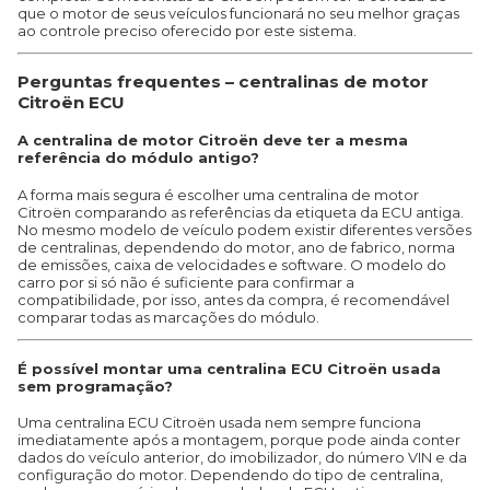
que o motor de seus veículos funcionará no seu melhor graças
ao controle preciso oferecido por este sistema.
Perguntas frequentes – centralinas de motor
Citroën ECU
A centralina de motor Citroën deve ter a mesma
referência do módulo antigo?
A forma mais segura é escolher uma centralina de motor
Citroën comparando as referências da etiqueta da ECU antiga.
No mesmo modelo de veículo podem existir diferentes versões
de centralinas, dependendo do motor, ano de fabrico, norma
de emissões, caixa de velocidades e software. O modelo do
carro por si só não é suficiente para confirmar a
compatibilidade, por isso, antes da compra, é recomendável
comparar todas as marcações do módulo.
É possível montar uma centralina ECU Citroën usada
sem programação?
Uma centralina ECU Citroën usada nem sempre funciona
imediatamente após a montagem, porque pode ainda conter
dados do veículo anterior, do imobilizador, do número VIN e da
configuração do motor. Dependendo do tipo de centralina,