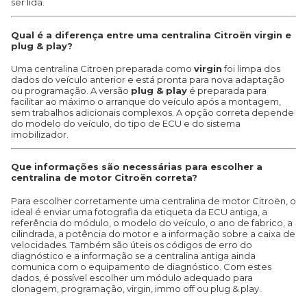
ser lida.
Qual é a diferença entre uma centralina Citroën virgin e
plug & play?
Uma centralina Citroën preparada como
virgin
foi limpa dos
dados do veículo anterior e está pronta para nova adaptação
ou programação. A versão
plug & play
é preparada para
facilitar ao máximo o arranque do veículo após a montagem,
sem trabalhos adicionais complexos. A opção correta depende
do modelo do veículo, do tipo de ECU e do sistema
imobilizador.
Que informações são necessárias para escolher a
centralina de motor Citroën correta?
Para escolher corretamente uma centralina de motor Citroën, o
ideal é enviar uma fotografia da etiqueta da ECU antiga, a
referência do módulo, o modelo do veículo, o ano de fabrico, a
cilindrada, a potência do motor e a informação sobre a caixa de
velocidades. Também são úteis os códigos de erro do
diagnóstico e a informação se a centralina antiga ainda
comunica com o equipamento de diagnóstico. Com estes
dados, é possível escolher um módulo adequado para
clonagem, programação, virgin, immo off ou plug & play.