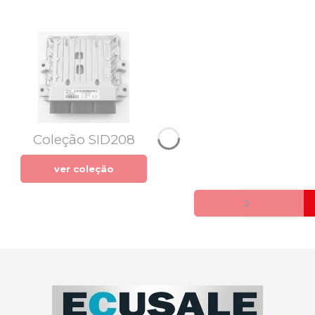
Coleção SID208
ver coleção