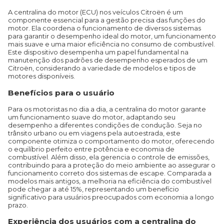
A centralina do motor (ECU) nos veículos Citroën é um
componente essencial para a gestão precisa das funções do
motor. Ela coordena o funcionamento de diversos sistemas
para garantir o desempenho ideal do motor, um funcionamento
mais suave e uma maior eficiência no consumo de combustível.
Este dispositivo desempenha um papel fundamental na
manutenção dos padrões de desempenho esperados de um
Citroën, considerando a variedade de modelos e tipos de
motores disponíveis.
Benefícios para o usuário
Para os motoristas no dia a dia, a centralina do motor garante
um funcionamento suave do motor, adaptando seu
desempenho a diferentes condições de condução. Seja no
trânsito urbano ou em viagens pela autoestrada, este
componente otimiza o comportamento do motor, oferecendo
o equilíbrio perfeito entre potência e economia de
combustível. Além disso, ela gerencia o controle de emissões,
contribuindo para a proteção do meio ambiente ao assegurar o
funcionamento correto dos sistemas de escape. Comparada a
modelos mais antigos, a melhoria na eficiência do combustível
pode chegar a até 15%, representando um benefício
significativo para usuários preocupados com economia a longo
prazo.
Experiência dos usuários com a centralina do