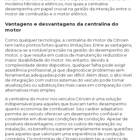
modelos híbridos e elétricos, nos quais a centralina
desempenha um papel crucial na gestão da interação entre o
motor de combustão e o motor elétrico.
Vantagens e desvantagens da centralina do
motor
Como qualquer tecnologia, a centralina do motor da Citroën
tem tanto pontos fortes quanto limitações. Entre as vantagens,
destaca-se a notável precisão na gestão do desempenho do
motor, o que resulta em custos de manutenção reduzidos e
maior durabilidade do motor. No entanto, devido à
complexidade deste dispositivo, qualquer falha pode exigir
assistência profissional, já que diagnosticar problemas sem
ferramentas adequadas pode ser difícil. Além disso, o alto nível
de integração com outros sistemas do veículo pode tornar
atualizações ou substituições mais caras em comparação com
alternativas mais simples.
A centralina do motor nos veículos Citroën é uma solução
indispensável para aqueles que buscam tanto desempenho
quanto economia de combustível. Seu caráter adaptativo
permite ao veículo oferecer um desempenho confiável e
consistente em diversas condições de condução. Apesar de
possíveis desvantagens, como os custos de reparação ou
instalação, os benefícios superam amplamente essas questões
para aqueles que valorizam uma experiência de condução
completa. Os motoristas de Citroën podem ter a certeza de